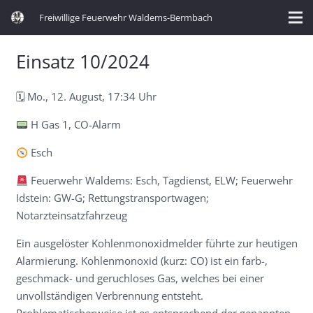
Freiwillige Feuerwehr Waldems-Bermbach
Einsatz 10/2024
🗓 Mo., 12. August, 17:34 Uhr
H Gas 1, CO-Alarm
Esch
Feuerwehr Waldems: Esch, Tagdienst, ELW; Feuerwehr
Idstein: GW-G; Rettungstransportwagen;
Notarzteinsatzfahrzeug
Ein ausgelöster Kohlenmonoxidmelder führte zur heutigen
Alarmierung. Kohlenmonoxid (kurz: CO) ist ein farb-,
geschmack- und geruchloses Gas, welches bei einer
unvollständigen Verbrennung entsteht.