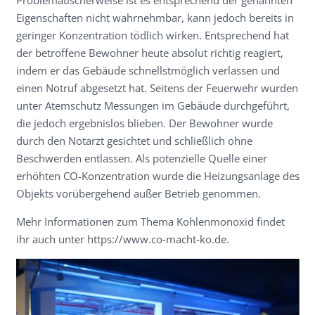
Problematischerweise ist es entsprechend der genannten
Eigenschaften nicht wahrnehmbar, kann jedoch bereits in
geringer Konzentration tödlich wirken. Entsprechend hat
der betroffene Bewohner heute absolut richtig reagiert,
indem er das Gebäude schnellstmöglich verlassen und
einen Notruf abgesetzt hat. Seitens der Feuerwehr wurden
unter Atemschutz Messungen im Gebäude durchgeführt,
die jedoch ergebnislos blieben. Der Bewohner wurde
durch den Notarzt gesichtet und schließlich ohne
Beschwerden entlassen. Als potenzielle Quelle einer
erhöhten CO-Konzentration wurde die Heizungsanlage des
Objekts vorübergehend außer Betrieb genommen.
Mehr Informationen zum Thema Kohlenmonoxid findet
ihr auch unter https://www.co-macht-ko.de.