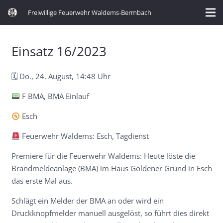
Freiwillige Feuerwehr Waldems-Bermbach
Einsatz 16/2023
🗓 Do., 24. August, 14:48 Uhr
F BMA, BMA Einlauf
Esch
Feuerwehr Waldems: Esch, Tagdienst
Premiere für die Feuerwehr Waldems: Heute löste die
Brandmeldeanlage (BMA) im Haus Goldener Grund in Esch
das erste Mal aus.
Schlägt ein Melder der BMA an oder wird ein
Druckknopfmelder manuell ausgelöst, so führt dies direkt