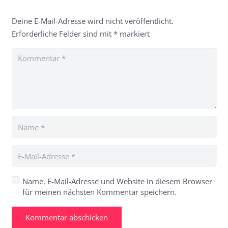
Deine E-Mail-Adresse wird nicht veröffentlicht.
Erforderliche Felder sind mit
*
markiert
Name, E-Mail-Adresse und Website in diesem Browser
für meinen nächsten Kommentar speichern.
Kommentar abschicken