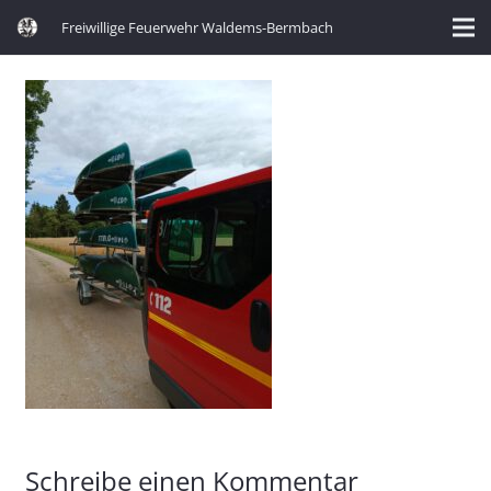
Freiwillige Feuerwehr Waldems-Bermbach
Schreibe einen Kommentar