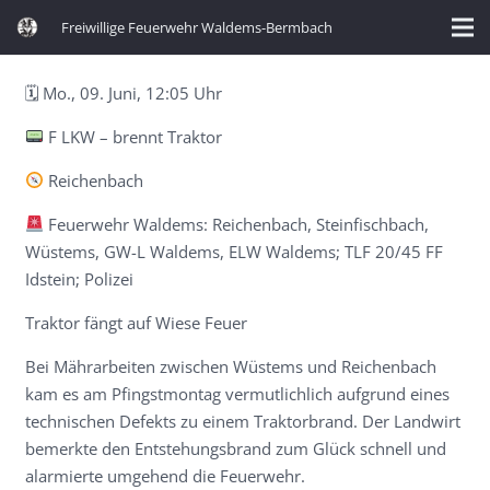
Freiwillige Feuerwehr Waldems-Bermbach
🗓 Mo., 09. Juni, 12:05 Uhr
F LKW – brennt Traktor
Reichenbach
Feuerwehr Waldems: Reichenbach, Steinfischbach,
Wüstems, GW-L Waldems, ELW Waldems; TLF 20/45 FF
Idstein; Polizei
Traktor fängt auf Wiese Feuer
Bei Mährarbeiten zwischen Wüstems und Reichenbach
kam es am Pfingstmontag vermutlichlich aufgrund eines
technischen Defekts zu einem Traktorbrand. Der Landwirt
bemerkte den Entstehungsbrand zum Glück schnell und
alarmierte umgehend die Feuerwehr.