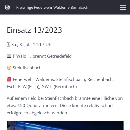
Freiwillige Feuerwehr Waldems-Bermbach
Einsatz 13/2023
🗓 Sa., 8. Juli, 14:17 Uhr
F Wald 1, brennt Getreidefeld
Steinfischbach
Feuerwehr Waldems: Steinfischbach, Reichenbach,
Esch, ELW (Esch), GW-L (Bermbach)
Auf einem Feld bei Steinfischbach brannte eine Fläche von
etwa 150 Quadratmetern. Diese konnte relativ schnell
erfolgreich abgelöscht werden.