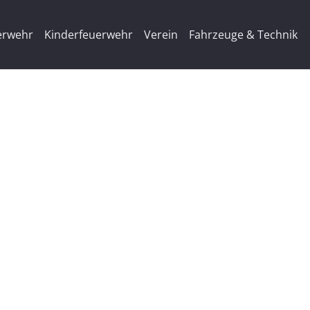
erwehr
Kinderfeuerwehr
Verein
Fahrzeuge & Technik