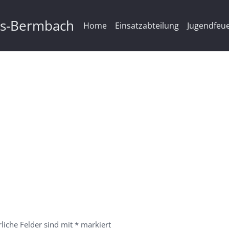
ms-Bermbach
Home
Einsatzabteilung
Jugendfeu
rliche Felder sind mit
*
markiert