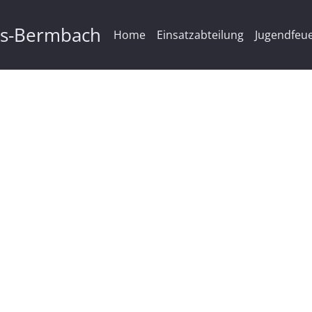
ms-Bermbach
Home
Einsatzabteilung
Jugendfeu