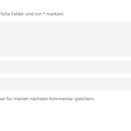
rliche Felder sind mit
*
markiert
ser für meinen nächsten Kommentar speichern.