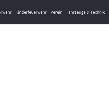
erwehr
Kinderfeuerwehr
Verein
Fahrzeuge & Technik