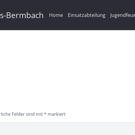
ms-Bermbach
Home
Einsatzabteilung
Jugendfeu
rliche Felder sind mit
*
markiert