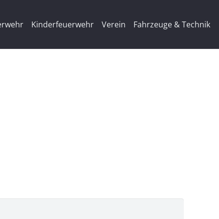
erwehr
Kinderfeuerwehr
Verein
Fahrzeuge & Technik