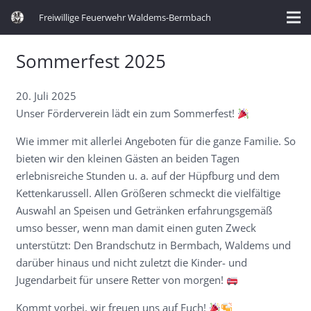
Freiwillige Feuerwehr Waldems-Bermbach
Sommerfest 2025
20. Juli 2025
Unser Förderverein lädt ein zum Sommerfest!
Wie immer mit allerlei Angeboten für die ganze Familie. So
bieten wir den kleinen Gästen an beiden Tagen
erlebnisreiche Stunden u. a. auf der Hüpfburg und dem
Kettenkarussell. Allen Größeren schmeckt die vielfältige
Auswahl an Speisen und Getränken erfahrungsgemäß
umso besser, wenn man damit einen guten Zweck
unterstützt: Den Brandschutz in Bermbach, Waldems und
darüber hinaus und nicht zuletzt die Kinder- und
Jugendarbeit für unsere Retter von morgen!
Kommt vorbei, wir freuen uns auf Euch!