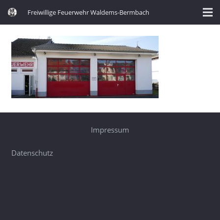
Freiwillige Feuerwehr Waldems-Bermbach
Impressum
Datenschutz