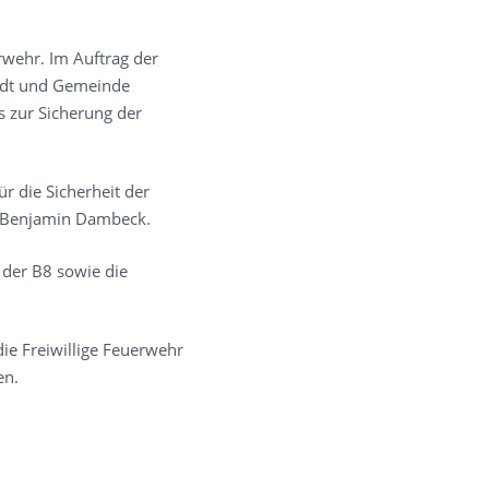
rwehr. Im Auftrag der
tadt und Gemeinde
s zur Sicherung der
 die Sicherheit der
h Benjamin Dambeck.
 der B8 sowie die
ie Freiwillige Feuerwehr
en.