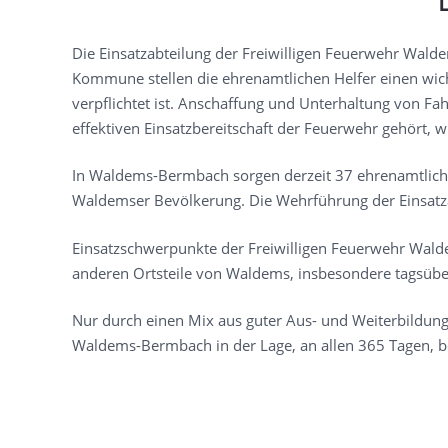
Die Einsatzabteilung der Freiwilligen Feuerwehr Walde
Kommune stellen die ehrenamtlichen Helfer einen wic
verpflichtet ist. Anschaffung und Unterhaltung von Fa
effektiven Einsatzbereitschaft der Feuerwehr gehört, 
In Waldems-Bermbach sorgen derzeit 37 ehrenamtliche
Waldemser Bevölkerung. Die Wehrführung der Einsatza
Einsatzschwerpunkte der Freiwilligen Feuerwehr Wald
anderen Ortsteile von Waldems, insbesondere tagsübe
Nur durch einen Mix aus guter Aus- und Weiterbildung
Waldems-Bermbach in der Lage, an allen 365 Tagen, bei 