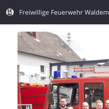
Freiwillige Feuerwehr Walde