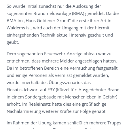
So wurde initial zunächst nur die Auslösung der
sogenannten Brandmeldeanlage (BMA) gemeldet. Da die
BMA im „Haus Goldener Grund“ die erste ihrer Art in
Waldems ist, wird auch der Umgang mit der hiermit
einhergehenden Technik aktuell intensiv geschult und
geübt.
Dem sogenannten Feuerwehr-Anzeigetableau war zu
entnehmen, dass mehrere Melder angeschlagen hatten.
Da im betroffenen Bereich eine Verrauchung festgestellt
und einige Personen als vermisst gemeldet wurden,
wurde innerhalb des Übungsszenarios das
Einsatzstichwort auf F3Y (Kürzel für: Ausgedehnter Brand
in einem Sondergebäude mit Menschenleben in Gefahr)
erhöht. Im Realeinsatz hätte dies eine großflächige
Nachalarmierung weiterer Kräfte zur Folge gehabt.
Im Rahmen der Übung kamen schließlich mehrere Trupps