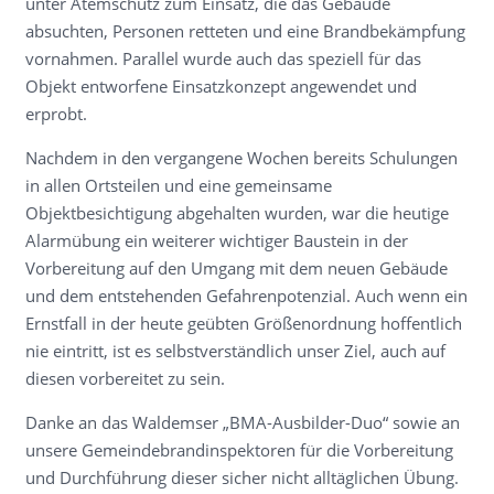
unter Atemschutz zum Einsatz, die das Gebäude
absuchten, Personen retteten und eine Brandbekämpfung
vornahmen. Parallel wurde auch das speziell für das
Objekt entworfene Einsatzkonzept angewendet und
erprobt.
Nachdem in den vergangene Wochen bereits Schulungen
in allen Ortsteilen und eine gemeinsame
Objektbesichtigung abgehalten wurden, war die heutige
Alarmübung ein weiterer wichtiger Baustein in der
Vorbereitung auf den Umgang mit dem neuen Gebäude
und dem entstehenden Gefahrenpotenzial. Auch wenn ein
Ernstfall in der heute geübten Größenordnung hoffentlich
nie eintritt, ist es selbstverständlich unser Ziel, auch auf
diesen vorbereitet zu sein.
Danke an das Waldemser „BMA-Ausbilder-Duo“ sowie an
unsere Gemeindebrandinspektoren für die Vorbereitung
und Durchführung dieser sicher nicht alltäglichen Übung.