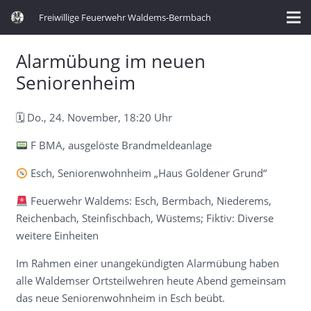
Freiwillige Feuerwehr Waldems-Bermbach
Alarmübung im neuen
Seniorenheim
🗓 Do., 24. November, 18:20 Uhr
F BMA, ausgelöste Brandmeldeanlage
Esch, Seniorenwohnheim „Haus Goldener Grund“
Feuerwehr Waldems: Esch, Bermbach, Niederems,
Reichenbach, Steinfischbach, Wüstems; Fiktiv: Diverse
weitere Einheiten
Im Rahmen einer unangekündigten Alarmübung haben
alle Waldemser Ortsteilwehren heute Abend gemeinsam
das neue Seniorenwohnheim in Esch beübt.