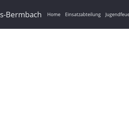
ms-Bermbach
Home
Einsatzabteilung
Jugendfeu