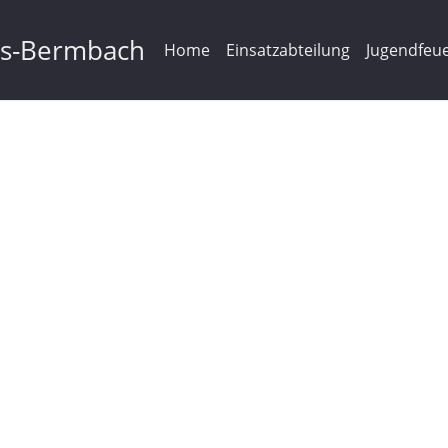
ms-Bermbach
Home
Einsatzabteilung
Jugendfeu