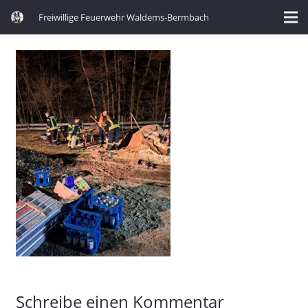
Freiwillige Feuerwehr Waldems-Bermbach
Schreibe einen Kommentar