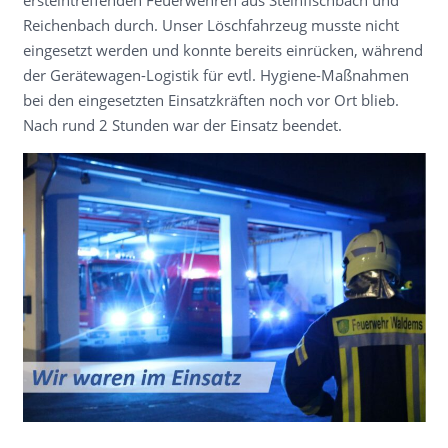
ersteintreffenden Feuerwehren aus Steinfischbach und
Reichenbach durch. Unser Löschfahrzeug musste nicht
eingesetzt werden und konnte bereits einrücken, während
der Gerätewagen-Logistik für evtl. Hygiene-Maßnahmen
bei den eingesetzten Einsatzkräften noch vor Ort blieb.
Nach rund 2 Stunden war der Einsatz beendet.