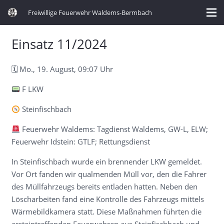
Freiwillige Feuerwehr Waldems-Bermbach
Einsatz 11/2024
🗓 Mo., 19. August, 09:07 Uhr
F LKW
Steinfischbach
Feuerwehr Waldems: Tagdienst Waldems, GW-L, ELW;
Feuerwehr Idstein: GTLF; Rettungsdienst
In Steinfischbach wurde ein brennender LKW gemeldet.
Vor Ort fanden wir qualmenden Müll vor, den die Fahrer
des Müllfahrzeugs bereits entladen hatten. Neben den
Löscharbeiten fand eine Kontrolle des Fahrzeugs mittels
Wärmebildkamera statt. Diese Maßnahmen führten die