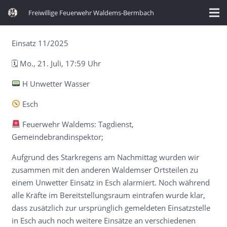
Freiwillige Feuerwehr Waldems-Bermbach
Einsatz 11/2025
🗓 Mo., 21. Juli, 17:59 Uhr
H Unwetter Wasser
Esch
Feuerwehr Waldems: Tagdienst,
Gemeindebrandinspektor;
Aufgrund des Starkregens am Nachmittag wurden wir
zusammen mit den anderen Waldemser Ortsteilen zu
einem Unwetter Einsatz in Esch alarmiert. Noch während
alle Kräfte im Bereitstellungsraum eintrafen wurde klar,
dass zusätzlich zur ursprünglich gemeldeten Einsatzstelle
in Esch auch noch weitere Einsätze an verschiedenen