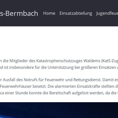
ms-Bermbach
Home
Einsatzabteilung
Jugendfeu
ie Mitglieder des Katastrophenschutzzuges Waldems (KatS-Zug) a
d ist insbesondere für die Unterstützung bei größeren Einsätze
r Ausfall des Notrufs für Feuerwehr und Rettungsdienst. Damit es
Feuerwehrhäuser besetzt. Die alarmierten Einsatzkräfte stellten d
 einer Stunde konnte die Bereitschaft aufgelöst werden, da die Er