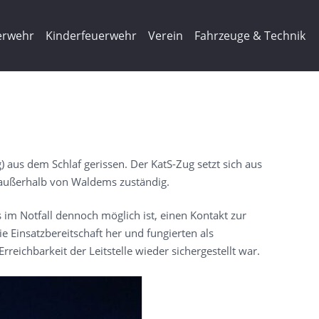
erwehr
Kinderfeuerwehr
Verein
Fahrzeuge & Technik
us dem Schlaf gerissen. Der KatS-Zug setzt sich aus
n außerhalb von Waldems zuständig.
 im Notfall dennoch möglich ist, einen Kontakt zur
ie Einsatzbereitschaft her und fungierten als
reichbarkeit der Leitstelle wieder sichergestellt war.