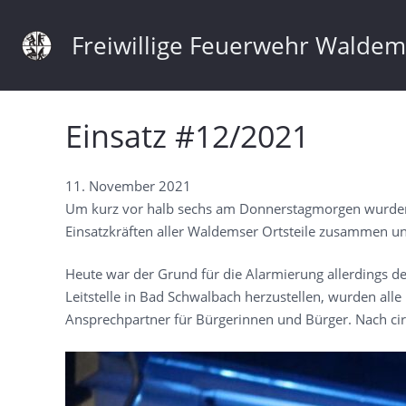
Freiwillige Feuerwehr Walde
Einsatz #12/2021
11. November 2021
Um kurz vor halb sechs am Donnerstagmorgen wurden d
Einsatzkräften aller Waldemser Ortsteile zusammen un
Heute war der Grund für die Alarmierung allerdings de
Leitstelle in Bad Schwalbach herzustellen, wurden alle 
Ansprechpartner für Bürgerinnen und Bürger. Nach circa