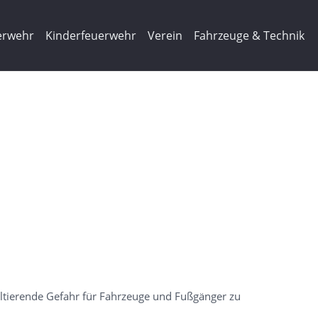
erwehr
Kinderfeuerwehr
Verein
Fahrzeuge & Technik
ultierende Gefahr für Fahrzeuge und Fußgänger zu