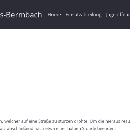
ms-Bermbach
Home
Einsatzabteilung
Jugendfeu
, welcher auf eine Straße zu stürzen drohte. Um die hieraus res
satz abschließend nach etwa einer halben Stunde beenden.