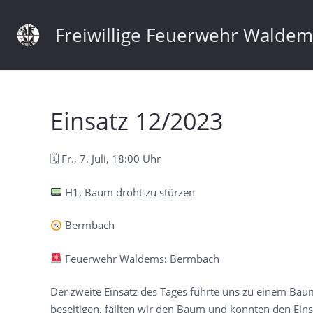
Freiwillige Feuerwehr Walde
Einsatz 12/2023
🗓 Fr., 7. Juli, 18:00 Uhr
H1, Baum droht zu stürzen
Bermbach
Feuerwehr Waldems: Bermbach
Der zweite Einsatz des Tages führte uns zu einem Baum
beseitigen, fällten wir den Baum und konnten den Ein