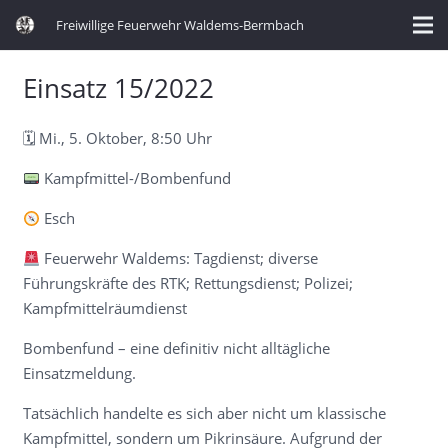
Freiwillige Feuerwehr Waldems-Bermbach
Einsatz 15/2022
🗓 Mi., 5. Oktober, 8:50 Uhr
Kampfmittel-/Bombenfund
Esch
Feuerwehr Waldems: Tagdienst; diverse
Führungskräfte des RTK; Rettungsdienst; Polizei;
Kampfmittelräumdienst
Bombenfund – eine definitiv nicht alltägliche
Einsatzmeldung.
Tatsächlich handelte es sich aber nicht um klassische
Kampfmittel, sondern um Pikrinsäure. Aufgrund der