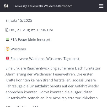
Freiwillige Feuerwehr Waldems-Bermbach
Einsatz 15/2025
🗓 Do., 21. August, 11:06 Uhr
F1A Feuer klein Innerort
Wüstems
Feuerwehr Waldems: Wüstems, Tagdienst
Eine unklare Rauchentwicklung auf einem Dach führte zur
Alarmierung der Waldemser Feuerwehren. Die ersten
Kräfte konnten keinen Brand feststellen, sodass unsere
Fahrzeuge die Einsatzfahrt bereits auf der Anfahrt wieder
abbrechen konnten. Somit konnten die ausgerückten
Einsatzkräfte zeitnah an ihre Arbeitsplätze zurückkehren.