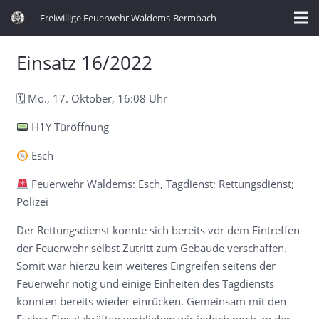
Freiwillige Feuerwehr Waldems-Bermbach
Einsatz 16/2022
🗓 Mo., 17. Oktober, 16:08 Uhr
H1Y Türöffnung
Esch
Feuerwehr Waldems: Esch, Tagdienst; Rettungsdienst;
Polizei
Der Rettungsdienst konnte sich bereits vor dem Eintreffen
der Feuerwehr selbst Zutritt zum Gebäude verschaffen.
Somit war hierzu kein weiteres Eingreifen seitens der
Feuerwehr nötig und einige Einheiten des Tagdiensts
konnten bereits wieder einrücken. Gemeinsam mit den