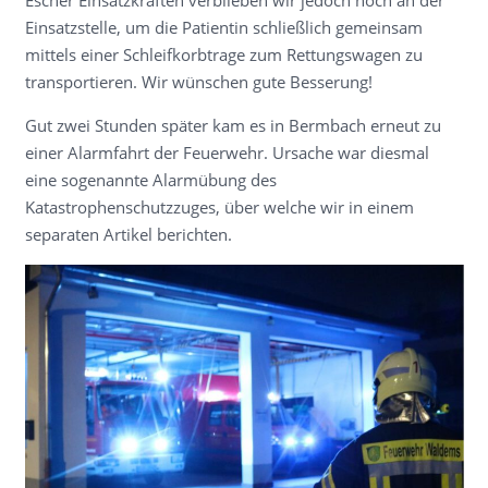
Escher Einsatzkräften verblieben wir jedoch noch an der
Einsatzstelle, um die Patientin schließlich gemeinsam
mittels einer Schleifkorbtrage zum Rettungswagen zu
transportieren. Wir wünschen gute Besserung!
Gut zwei Stunden später kam es in Bermbach erneut zu
einer Alarmfahrt der Feuerwehr. Ursache war diesmal
eine sogenannte Alarmübung des
Katastrophenschutzzuges, über welche wir in einem
separaten Artikel berichten.