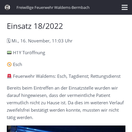
Freiwillige Feuerwehr Waldems-Bermbach
Einsatz 18/2022
🗓 Mi., 16. November, 11:03 Uhr
H1Y Türöffnung
Esch
Feuerwehr Waldems: Esch, Tagdienst; Rettungsdienst
Bereits beim Eintreffen an der Einsatzstelle wurden wir
darauf hingewiesen, dass der vermeintliche Patient
vermutlich nicht zu Hause ist. Da dies im weiteren Verlauf
zweifelsfrei bestätigt werden konnte, mussten wir nicht
tätig werden.