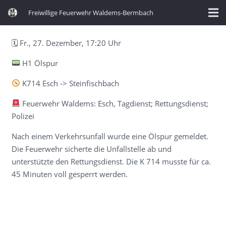
Freiwillige Feuerwehr Waldems-Bermbach
🗓 Fr., 27. Dezember, 17:20 Uhr
H1 Ölspur
K714 Esch -> Steinfischbach
Feuerwehr Waldems: Esch, Tagdienst; Rettungsdienst;
Polizei
Nach einem Verkehrsunfall wurde eine Ölspur gemeldet.
Die Feuerwehr sicherte die Unfallstelle ab und
unterstützte den Rettungsdienst. Die K 714 musste für ca.
45 Minuten voll gesperrt werden.