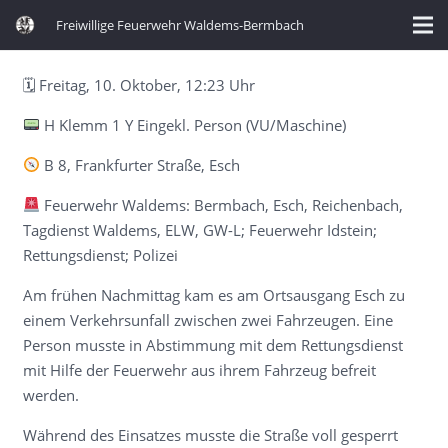
Freiwillige Feuerwehr Waldems-Bermbach
🗓 Freitag, 10. Oktober, 12:23 Uhr
H Klemm 1 Y Eingekl. Person (VU/Maschine)
B 8, Frankfurter Straße, Esch
Feuerwehr Waldems: Bermbach, Esch, Reichenbach,
Tagdienst Waldems, ELW, GW-L; Feuerwehr Idstein;
Rettungsdienst; Polizei
Am frühen Nachmittag kam es am Ortsausgang Esch zu
einem Verkehrsunfall zwischen zwei Fahrzeugen. Eine
Person musste in Abstimmung mit dem Rettungsdienst
mit Hilfe der Feuerwehr aus ihrem Fahrzeug befreit
werden.
Während des Einsatzes musste die Straße voll gesperrt