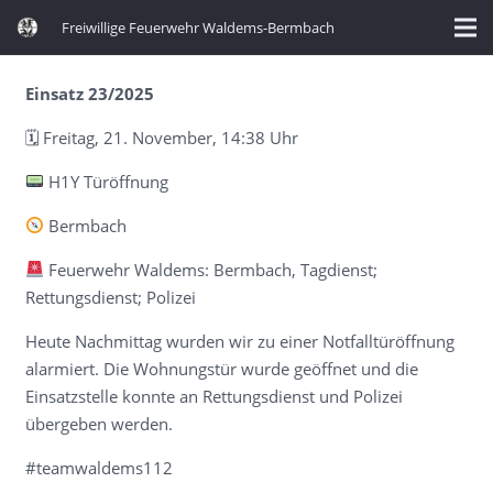
Freiwillige Feuerwehr Waldems-Bermbach
Einsatz 23/2025
🗓 Freitag, 21. November, 14:38 Uhr
H1Y Türöffnung
Bermbach
Feuerwehr Waldems: Bermbach, Tagdienst;
Rettungsdienst; Polizei
Heute Nachmittag wurden wir zu einer Notfalltüröffnung
alarmiert. Die Wohnungstür wurde geöffnet und die
Einsatzstelle konnte an Rettungsdienst und Polizei
übergeben werden.
#teamwaldems112