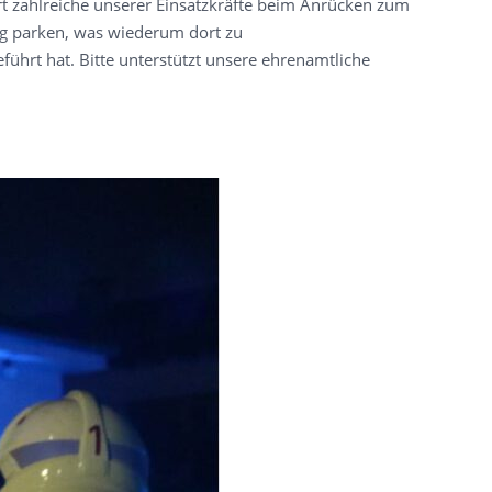
t zahlreiche unserer Einsatzkräfte beim Anrücken zum
eg parken, was wiederum dort zu
hrt hat. Bitte unterstützt unsere ehrenamtliche