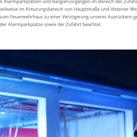
n Alarmparkplätzen und Rangiervorgängen im Bereich der Zufahr
 teilweise im Kreuzungsbereich von Hauptstraße und Idsteiner W
um Feuerwehrhaus zu einer Verzögerung unseres Ausrückens gefü
 der Alarmparkplätze sowie der Zufahrt beachtet.