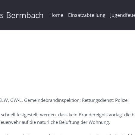
ms-Bermbach
Home
Einsatzabteilung
Jugendfeu
LW, GW-L, Gemeindebrandinspektion; Rettungsdienst; Polizei
chnell festgestellt werden, dass kein Brandereignis vorlag, die 
euerwehr auf die natürliche Belüftung der Wohnung.