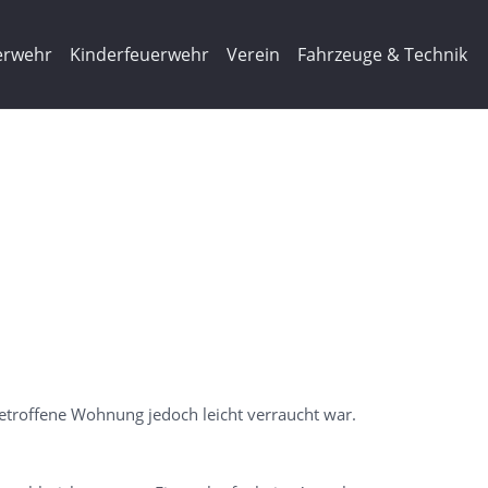
erwehr
Kinderfeuerwehr
Verein
Fahrzeuge & Technik
betroffene Wohnung jedoch leicht verraucht war.