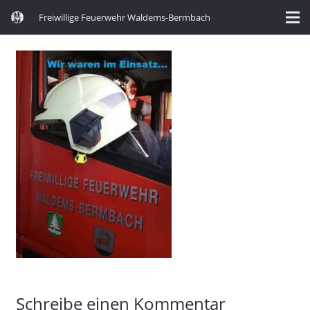
Freiwillige Feuerwehr Waldems-Bermbach
Schreibe einen Kommentar