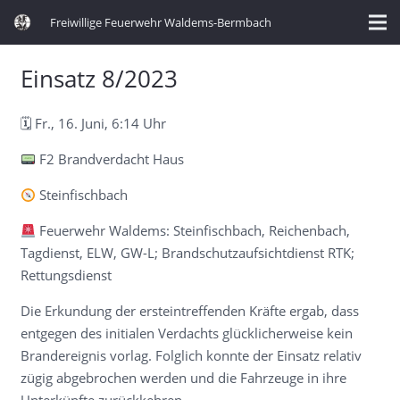
Freiwillige Feuerwehr Waldems-Bermbach
Einsatz 8/2023
🗓 Fr., 16. Juni, 6:14 Uhr
F2 Brandverdacht Haus
Steinfischbach
Feuerwehr Waldems: Steinfischbach, Reichenbach,
Tagdienst, ELW, GW-L; Brandschutzaufsichtdienst RTK;
Rettungsdienst
Die Erkundung der ersteintreffenden Kräfte ergab, dass
entgegen des initialen Verdachts glücklicherweise kein
Brandereignis vorlag. Folglich konnte der Einsatz relativ
zügig abgebrochen werden und die Fahrzeuge in ihre