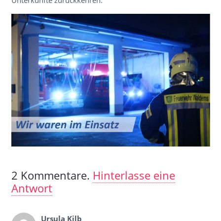
Unterkünfte zurückkehren.
2
Kommentare
.
Hinterlasse eine
Antwort
Ursula Kilb