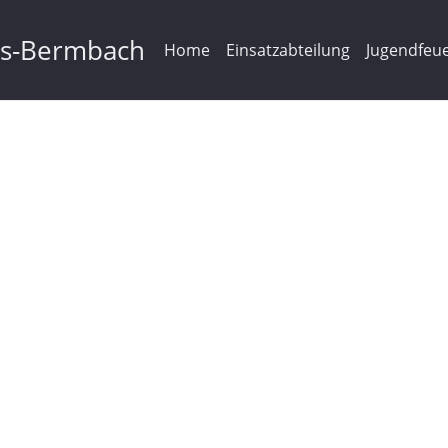
ms-Bermbach
Home
Einsatzabteilung
Jugendfeu