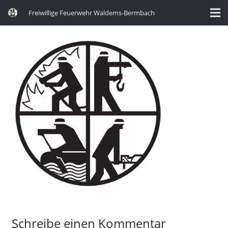
Freiwillige Feuerwehr Waldems-Bermbach
Schreibe einen Kommentar