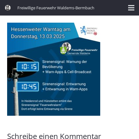
Freiwillige Feuerwehr Waldems-Bermbach
Schreibe einen Kommentar