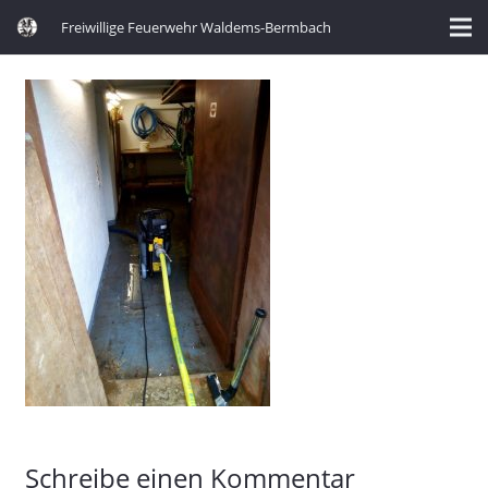
Freiwillige Feuerwehr Waldems-Bermbach
Schreibe einen Kommentar