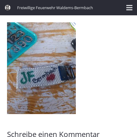
Freiwillige Feuerwehr Waldems-Bermbach
Schreibe einen Kommentar