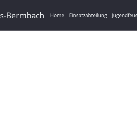
ms-Bermbach
Home
Einsatzabteilung
Jugendfeu