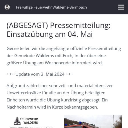
Freiwillige Feuerwehr Waldems-Bermbach
(ABGESAGT) Pressemitteilung:
Einsatzübung am 04. Mai
Gerne teilen wir die angehängte offizielle Pressemitteilung
der Gemeinde Waldems mit Euch, in der über eine
größere Übung am Wochenende informiert wird.
+++ Update vom 3. Mai 2024 +++
Aufgrund zahlreicher sehr zeit- und materialintensiver
Unwettereinsätze für alle an der Übung beteiligten
Einheiten wurde die Übung kurzfristig abgesagt. Ein
Nachholtermin wird in Kürze bekanntgegeben.