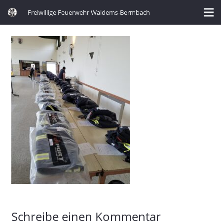
Freiwillige Feuerwehr Waldems-Bermbach
Schreibe einen Kommentar