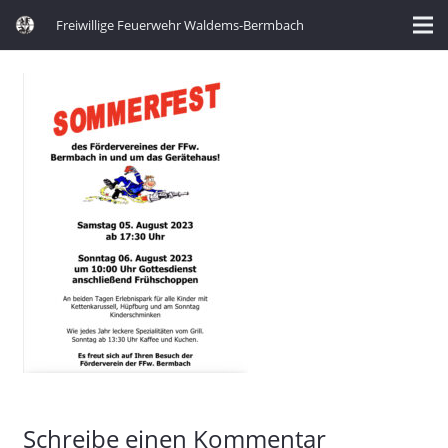
Freiwillige Feuerwehr Waldems-Bermbach
Schreibe einen Kommentar