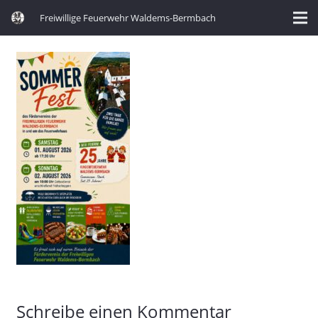
Freiwillige Feuerwehr Waldems-Bermbach
Schreibe einen Kommentar