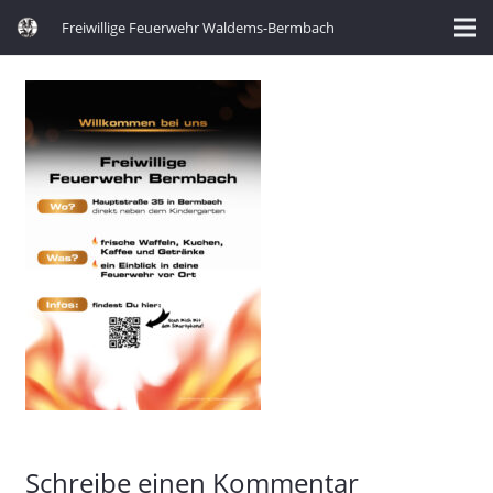
Freiwillige Feuerwehr Waldems-Bermbach
Schreibe einen Kommentar