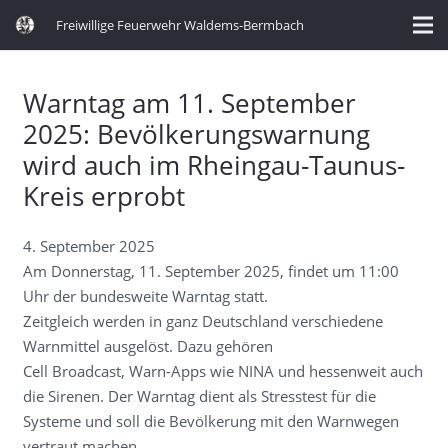
Freiwillige Feuerwehr Waldems-Bermbach
Warntag am 11. September
2025: Bevölkerungswarnung
wird auch im Rheingau-Taunus-
Kreis erprobt
4. September 2025
Am Donnerstag, 11. September 2025, findet um 11:00
Uhr der bundesweite Warntag statt.
Zeitgleich werden in ganz Deutschland verschiedene
Warnmittel ausgelöst. Dazu gehören
Cell Broadcast, Warn-Apps wie NINA und hessenweit auch
die Sirenen. Der Warntag dient als Stresstest für die
Systeme und soll die Bevölkerung mit den Warnwegen
vertraut machen.