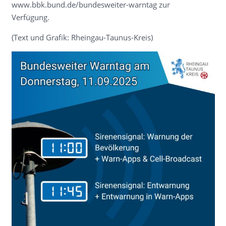
www.bbk.bund.de/bundesweiter-warntag zur
Verfügung.
(Text und Grafik: Rheingau-Taunus-Kreis)