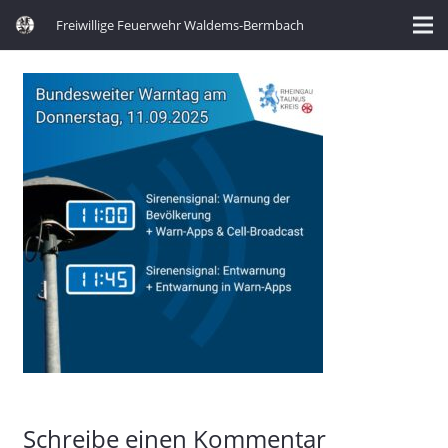
Freiwillige Feuerwehr Waldems-Bermbach
Schreibe einen Kommentar