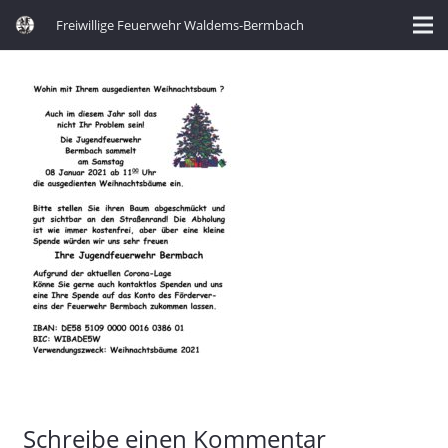
Freiwillige Feuerwehr Waldems-Bermbach
Schreibe einen Kommentar