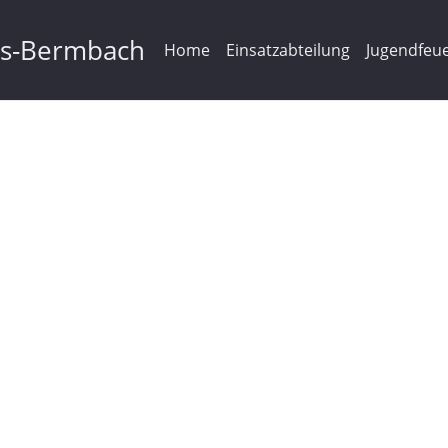
ms-Bermbach
Home
Einsatzabteilung
Jugendfeu