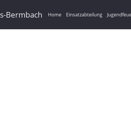
ms-Bermbach
Home
Einsatzabteilung
Jugendfeu